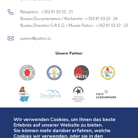
Réception :
+352 81 03 22 - 21
Bureau Documentation / Recherche :
+352 81 03 22 - 24
Bureau Direction G.R.E.G. / Musée Patton :
+352 81 03 22 - 22
patton@patton.lu
Unsere Partner
Wir verwenden Cookies, um Ihnen das beste
Erlebnis auf unserer Website zu bieten.
Sie können mehr darüber erfahren, welche
Cookies wir verwenden, oder sie in den