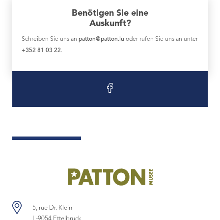
Benötigen Sie eine
Auskunft?
Schreiben Sie uns an
patton@patton.lu
oder rufen Sie uns an unter
+352 81 03 22
.
5, rue Dr. Klein
L-9054 Ettelbruck