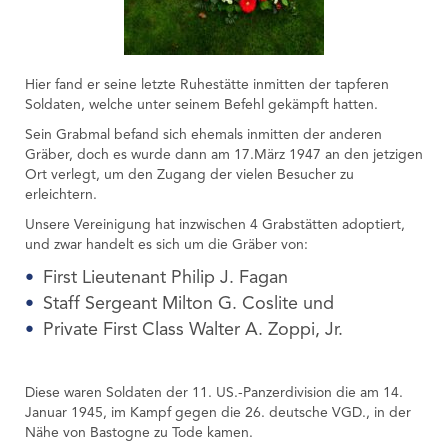
Hier fand er seine letzte Ruhestätte inmitten der tapferen
Soldaten, welche unter seinem Befehl gekämpft hatten.
Sein Grabmal befand sich ehemals inmitten der anderen
Gräber, doch es wurde dann am 17.März 1947 an den jetzigen
Ort verlegt, um den Zugang der vielen Besucher zu
erleichtern.
Unsere Vereinigung hat inzwischen 4 Grabstätten adoptiert,
und zwar handelt es sich um die Gräber von:
First Lieutenant Philip J. Fagan
Staff Sergeant Milton G. Coslite und
Private First Class Walter A. Zoppi, Jr.
Diese waren Soldaten der 11. US.-Panzerdivision die am 14.
Januar 1945, im Kampf gegen die 26. deutsche VGD., in der
Nähe von Bastogne zu Tode kamen.