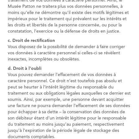
traitement de vos données à caractère personnel. Ainsi, le
Musée Patton ne traitera plus vos données personnelles, à
moins qu’elle ne démontre qu’il existe des motifs légitimes et
impérieux pour le traitement qui prévalent sur les intérêts et
les droits et libertés de la personne concernée, ou pour la
constatation, l’exercice ou la défense de droits en justice.
c. Droit de rectification
Vous disposez de la possibilité de demander à faire corriger
vos données à caractère personnel si celles-ci se révèlent
inexactes, incomplètes ou obsolètes.
d. Droit à l’oubli
Vous pouvez demander l’effacement de vos données à
caractère personnel. Ce droit n’est toutefois pas absolu et
peut se heurter à l’intérêt légitime du responsable du
traitement ou aux obligations légales auxquelles ce dernier est
soumis. Ainsi, par exemple, une personne devant acquitter
une facture ne pourra demander l’effacement de ses données
pour échapper à sa dette – la conservation des données de
son débiteur étant d’un intérêt légitime pour le responsable
du traitement au moins jusqu’au paiement, respectivement
jusqu’à l’expiration de la période légale de stockage des
documents comptables.