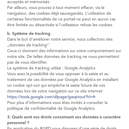
acceptés et mémorisés.
Par ailleurs, vous pouvez à tout moment effacer, via le
navigateur, des cookies déjà sauvegardés. L’utilisation de
certaines fonctionnalités de ce portail ne peut en aucun cas
être limitée ou désactivée si l’utilisateur refuse les cookies.
b. Système de tracking
Dans le but d’améliorer notre service, nous collectons des
„données de tracking“.
Ceux-ci donnent des informations sur votre comportement sur
notre site. De telles données de tracking ne nous permettent
pas de vous identifier.
Le système de tracking utilisé : Google Analytics
Vous avez la possibilité de vous opposer à la saisie et au
traitement de ces données par Google Analytics en installant
un cookie opt-out qui empêche la saisie future de vos
données lors de votre navigation sur ce site internet:
https://tools.google.com/dlpage/gaoptout?hl=fr
Pour plus d’informations vous êtes invités à consulter la
politique de confidentialité de Google Analytics.
3. Quels sont vos droits concernant vos données à caractère
personnel ?
En application du RGPD vous disposez d’une série de droits.