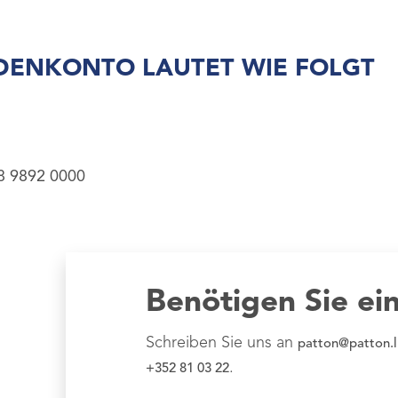
DENKONTO LAUTET WIE FOLGT
8 9892 0000
Benötigen Sie ei
Schreiben Sie uns an
patton@patton.l
.
+352 81 03 22