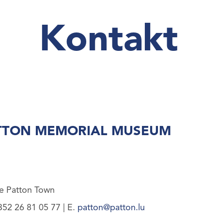
Kontakt
TTON MEMORIAL MUSEUM
he Patton Town
352 26 81 05 77 | E.
patton@patton.lu