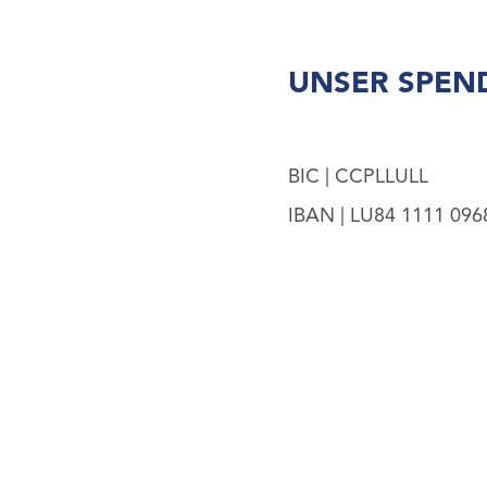
UNSER SPEN
BIC | CCPLLULL
IBAN | LU84 1111 096