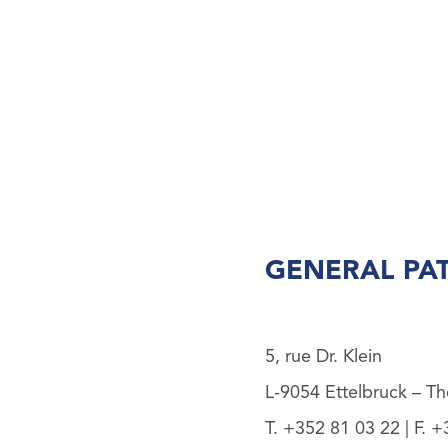
GENERAL PA
5, rue Dr. Klein
L-9054 Ettelbruck – T
T. +352 81 03 22 | F. +