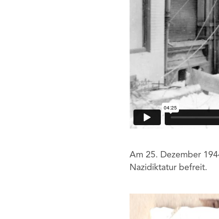
Am 25. Dezember 1944 w
Nazidiktatur befreit.