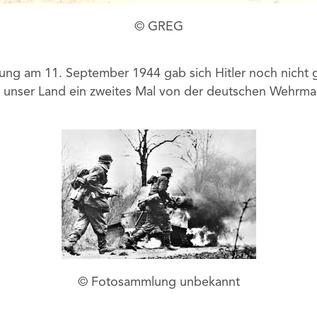
© GREG
iung am 11. September 1944 gab sich Hitler noch nicht
nser Land ein zweites Mal von der deutschen Wehrmac
© Fotosammlung unbekannt