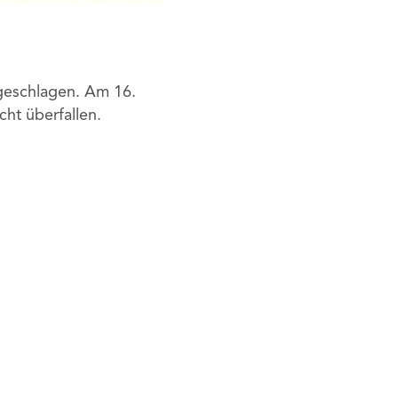
 geschlagen. Am 16.
ht überfallen.