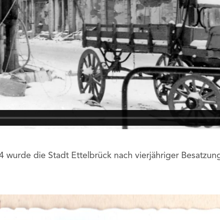
urde die Stadt Ettelbrück nach vierjähriger Besatzung 