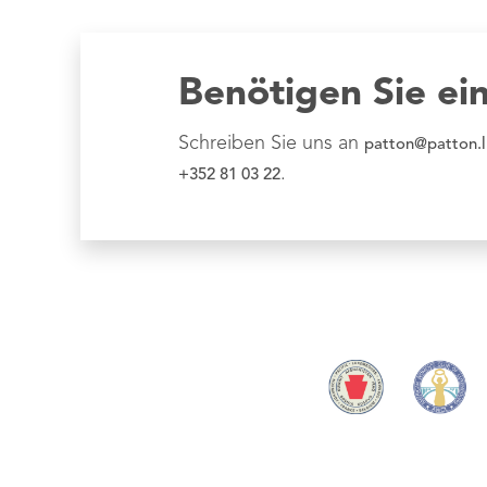
Benötigen Sie ei
Schreiben Sie uns an
patton@patton.l
.
+352 81 03 22