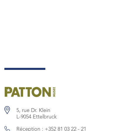
5, rue Dr. Klein
L-9054 Ettelbruck
Réception :
+352 81 03 22 - 21