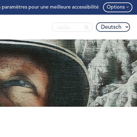
 paramètres pour une meilleure accessibilité
Options