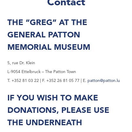
Contact
THE “GREG” AT THE
GENERAL PATTON
MEMORIAL MUSEUM
5, rue Dr. Klein
L-9054 Ettelbruck – The Patton Town
T. +352 81 03 22 | F. +352 26 81 05 77 | E.
patton@patton.lu
IF YOU WISH TO MAKE
DONATIONS, PLEASE USE
THE UNDERNEATH