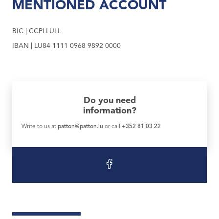
MENTIONED ACCOUNT
BIC | CCPLLULL
IBAN | LU84 1111 0968 9892 0000
Do you need
information?
Write to us at
patton@patton.lu
or call
+352 81 03 22